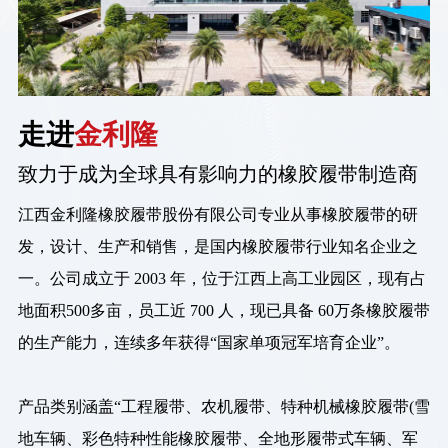
走进
金利隆
致力于成为全球具有影响力的橡胶履带制造商
江西金利隆橡胶履带股份有限公司专业从事橡胶履带的研
发，设计、生产和销售，是国内橡胶履带行业知名企业之
一。公司成立于 2003 年，位于江西上高工业园区，现有占
地面积500多亩，员工近 700 人，现已具备 60万条橡胶履带
的生产能力，连续多年获得“国家单项冠军培育企业”。
产品类别涵盖“工程履带、农机履带、特种机械橡胶履带(雪
地车辆、彩色特种性能橡胶履带、全地形履带式车辆、军