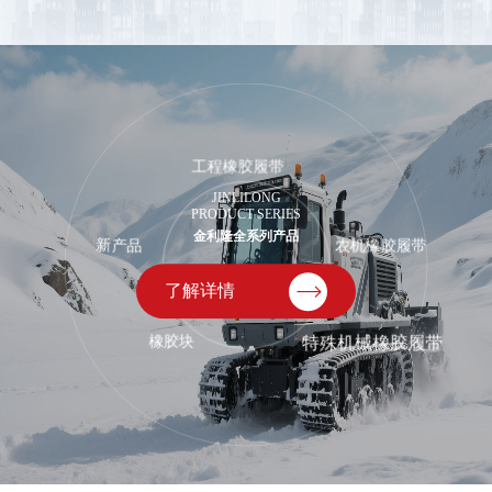
工程橡胶履带
JINLILONG
PRODUCT SERIES
金利隆全系列产品
新产品
农机橡胶履带

了解详情
橡胶块
特殊机械橡胶履带