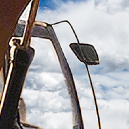
产品遍及 60 余国
国内中心仓保障极速交付