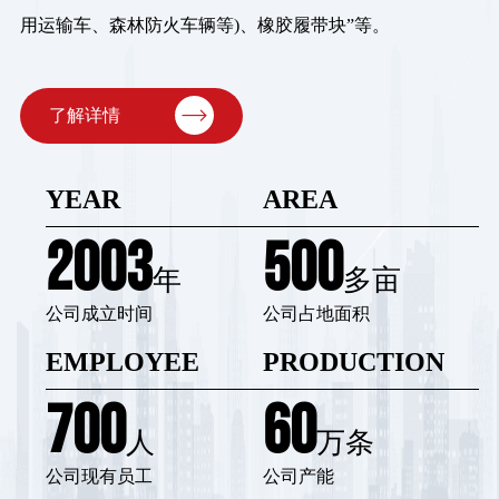
用运输车、森林防火车辆等)、橡胶履带块”等。

了解详情
YEAR
AREA
2003
500
年
多亩
公司成立时间
公司占地面积
EMPLOYEE
PRODUCTION
700
60
人
万条
公司现有员工
公司产能