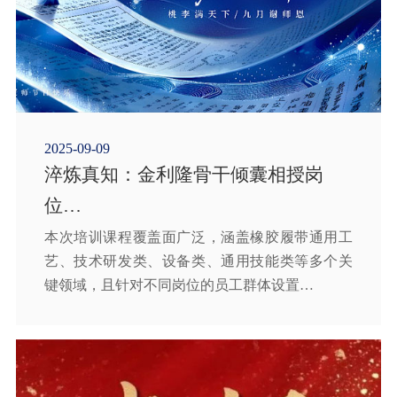
2025-09-09
淬炼真知：金利隆骨干倾囊相授岗
位…
本次培训课程覆盖面广泛，涵盖橡胶履带通用工
艺、技术研发类、设备类、通用技能类等多个关
键领域，且针对不同岗位的员工群体设置…